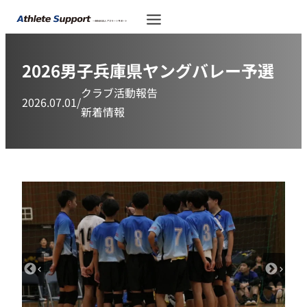
2026男子兵庫県ヤングバレー予選
クラブ活動報告
2026.07.01
/
新着情報